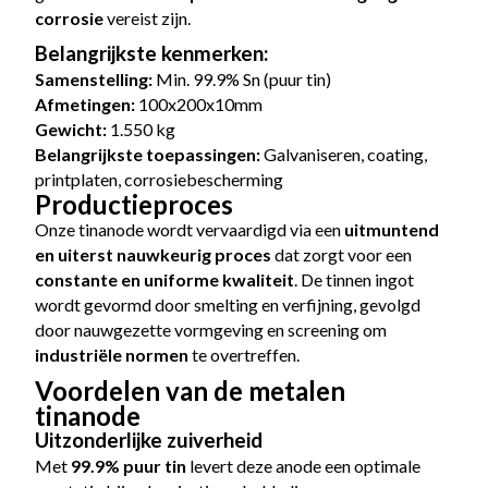
corrosie
vereist zijn.
Belangrijkste kenmerken:
Samenstelling:
Min. 99.9% Sn (puur tin)
Afmetingen:
100x200x10mm
Gewicht:
1.550 kg
Belangrijkste toepassingen:
Galvaniseren, coating,
printplaten, corrosiebescherming
Productieproces
Onze tinanode wordt vervaardigd via een
uitmuntend
en uiterst nauwkeurig proces
dat zorgt voor een
constante en uniforme kwaliteit
. De tinnen ingot
wordt gevormd door smelting en verfijning, gevolgd
door nauwgezette vormgeving en screening om
industriële normen
te overtreffen.
Voordelen van de metalen
tinanode
Uitzonderlijke zuiverheid
Met
99.9% puur tin
levert deze anode een optimale