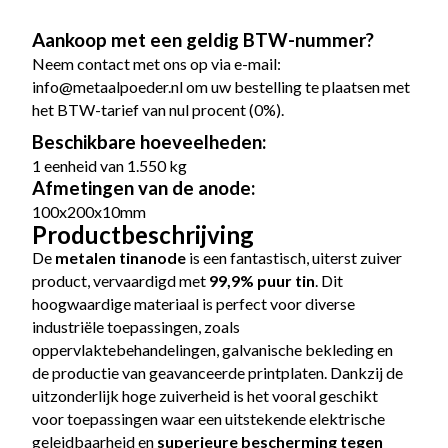
Aankoop met een geldig BTW-nummer?
Neem contact met ons op via e-mail:
info@metaalpoeder.nl
om uw bestelling te plaatsen met
het BTW-tarief van nul procent (0%).
Beschikbare hoeveelheden:
1 eenheid van 1.550 kg
Afmetingen van de anode:
100x200x10mm
Productbeschrijving
De
metalen tinanode
is een fantastisch, uiterst zuiver
product, vervaardigd met
99,9% puur tin
. Dit
hoogwaardige materiaal is perfect voor diverse
industriële toepassingen, zoals
oppervlaktebehandelingen, galvanische bekleding en
de productie van geavanceerde printplaten. Dankzij de
uitzonderlijk hoge zuiverheid is het vooral geschikt
voor toepassingen waar een uitstekende elektrische
geleidbaarheid en
superieure bescherming tegen