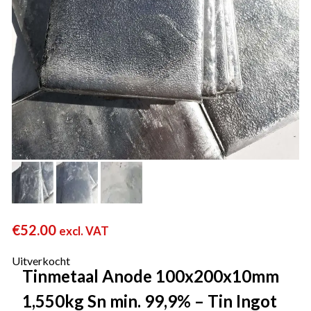
€
52.00
excl. VAT
Uitverkocht
Tinmetaal Anode 100x200x10mm
1,550kg Sn min. 99,9% – Tin Ingot