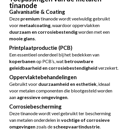
tinanode
Galvanisatie & Coating
Deze
premium
tinanode wordt veelvuldig gebruikt
voor
metaalcoating
, waardoor oppervlakken
duurzaam en corrosiebestendig
worden met een
mooie glans
.
Printplaatproductie (PCB)
Een essentieel onderdeel bij het bedekken van
koperbanen
op PCB’s, wat
betrouwbare
geleidbaarheid en corrosiebestendigheid
verzekert.
Oppervlaktebehandelingen
Gebruikt voor
duurzaamheid en esthetiek
, ideaal
voor metalen componenten die blootgesteld worden
aan
agressieve omgevingen
.
Corrosiebescherming
Deze tinanode wordt veel gebruikt ter bescherming
van metalen onderdelen in
vochtige of corrosieve
omgevingen
zoals de
scheepvaartindustrie
.