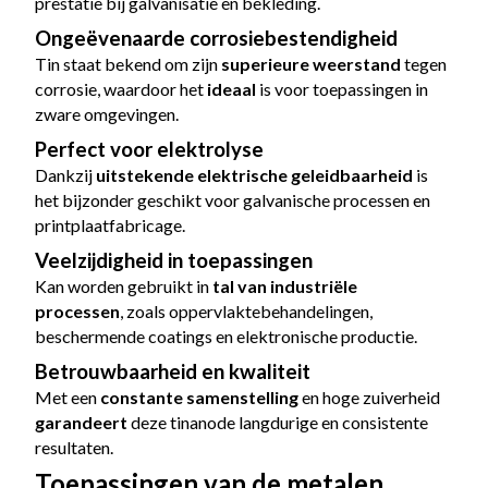
prestatie bij galvanisatie en bekleding.
Ongeëvenaarde corrosiebestendigheid
Tin staat bekend om zijn
superieure weerstand
tegen
corrosie, waardoor het
ideaal
is voor toepassingen in
zware omgevingen.
Perfect voor elektrolyse
Dankzij
uitstekende elektrische geleidbaarheid
is
het bijzonder geschikt voor galvanische processen en
printplaatfabricage.
Veelzijdigheid in toepassingen
Kan worden gebruikt in
tal van industriële
processen
, zoals oppervlaktebehandelingen,
beschermende coatings en elektronische productie.
Betrouwbaarheid en kwaliteit
Met een
constante samenstelling
en hoge zuiverheid
garandeert
deze tinanode langdurige en consistente
resultaten.
Toepassingen van de metalen