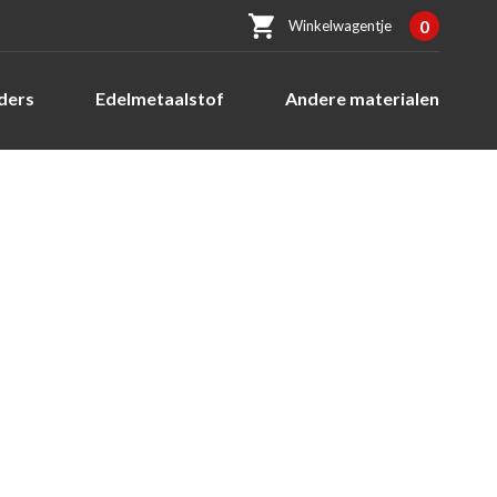
0
Winkelwagentje
ders
Edelmetaalstof
Andere materialen