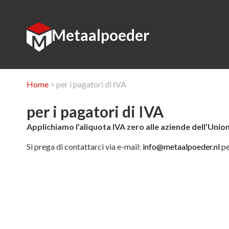
Metaalpoeder
Home
> per i pagatori di IVA
per i pagatori di IVA
Applichiamo l’aliquota IVA zero alle aziende dell’Unio
Si prega di contattarci via e-mail:
info@metaalpoeder.nl
pe