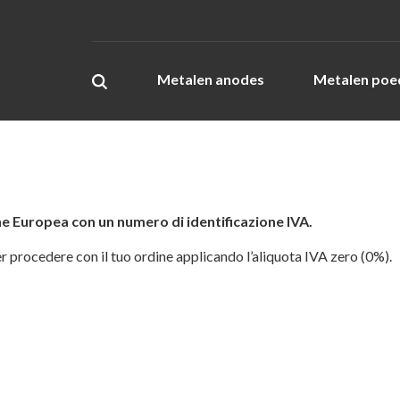
Metalen anodes
Metalen poe
ne Europea con un numero di identificazione IVA.
r procedere con il tuo ordine applicando l’aliquota IVA zero (0%).