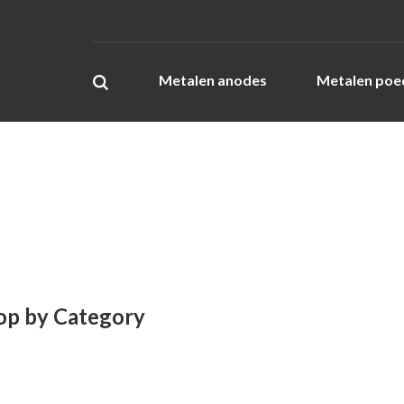
Metalen anodes
Metalen poe
op by Category