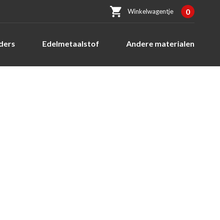
0
Winkelwagentje
ders
Edelmetaalstof
Andere materialen