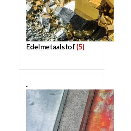
Edelmetaalstof
(5)