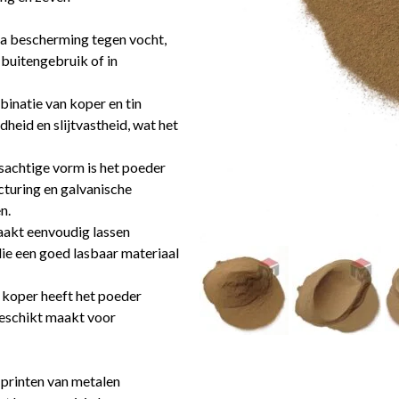
ra bescherming tegen vocht,
 buitengebruik of in
inatie van koper en tin
eid en slijtvastheid, wat het
sachtige vorm is het poeder
cturing en galvanische
n.
aakt eenvoudig lassen
ie een goed lasbaar materiaal
 koper heeft het poeder
geschikt maakt voor
 printen van metalen