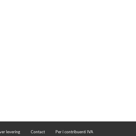
ver levering
Contact
Per i contribuenti IVA