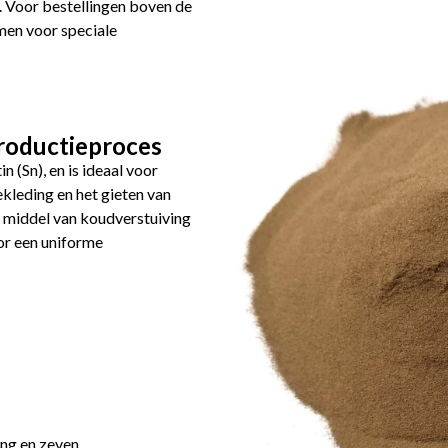
. Voor bestellingen boven de
men voor speciale
roductieproces
 (Sn), en is ideaal voor
kleding en het gieten van
 middel van koudverstuiving
or een uniforme
ng en zeven